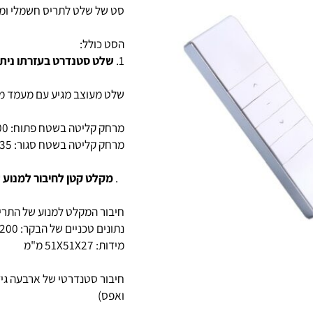
סט של שלט לתריס חשמלי ומקלט
הסט כולל:
1.
שלט סטנדרט בעזרתו ניתן ל
שלט מעוצב מגיע עם מעמד מגנטי
מרחק קליטה בשטח פתוח: 200 מטר
מרחק קליטה בשטח סגור: 35 מטר (חודר קירות)
2.
מקלט קטן לחיבור למנוע של
חיבור המקלט למנוע של התריס 
נתונים טכניים של הבקר: 200 וואט, 220 וולט
מידות: 51X51X27 מ"מ
חיבור סטנדרטי של ארבעה גידים 