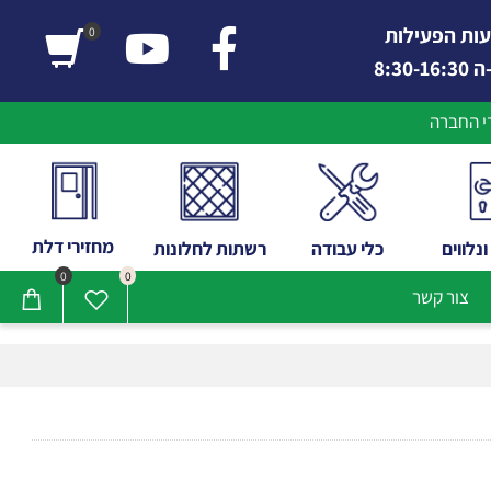
 הפעילות
0
החברה
מחזירי דלת
ווים
כלי
עבודה
רשתות לחלונות
0
0
צור קשר