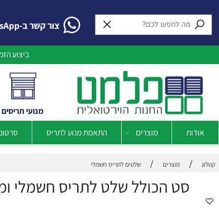
צור קשר ב-WhatsApp
ביצוע הזמנות 
מנועי
תריסים
של
ת
מוצרים
התאמת מנוע לתריס
סרטוני הדר
/
/
מוצרים
שלטים לתריס חשמלי
סט הכולל שלט לתריס חשמלי ומקלט